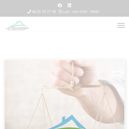
06 25 70 77 78
Lun - Ven 9:00 - 18:00